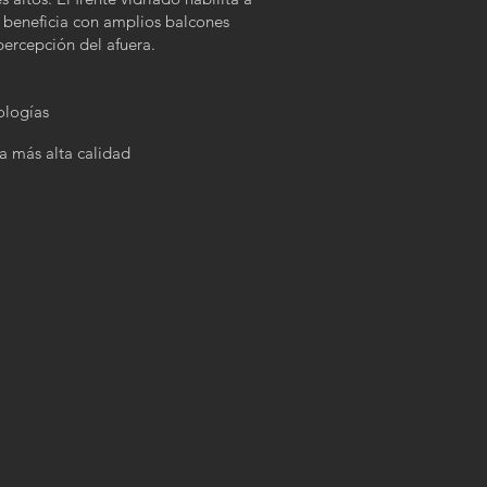
e beneficia con amplios balcones
ercepción del afuera.
ologías
la más alta calidad