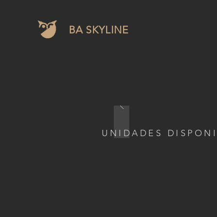
BA SKYLINE
UNIDADES DISPON