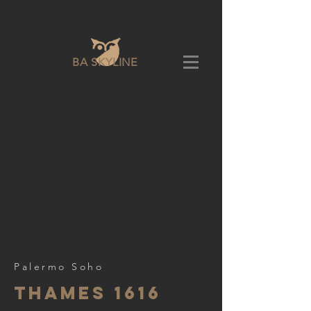
BA SKYLINE
Palermo Soho
Thames 1616